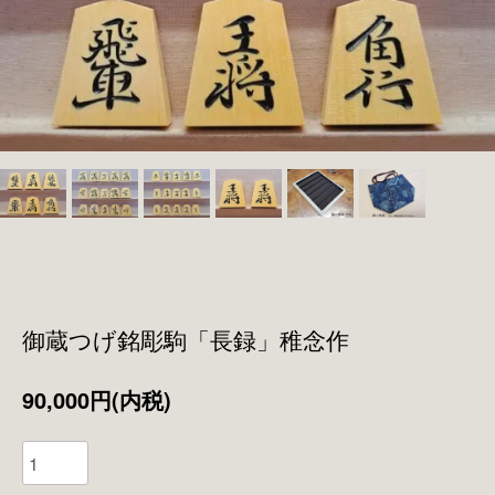
御蔵つげ銘彫駒「長録」稚念作
90,000円(内税)