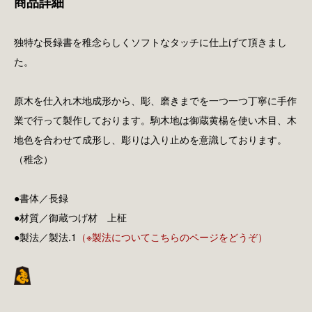
商品詳細
独特な長録書を稚念らしくソフトなタッチに仕上げて頂きまし
た。
原木を仕入れ木地成形から、彫、磨きまでを一つ一つ丁寧に手作
業で行って製作しております。駒木地は御蔵黄楊を使い木目、木
地色を合わせて成形し、彫りは入り止めを意識しております。
（稚念）
●書体／長録
●材質／御蔵つげ材 上柾
●製法／製法.1
（※製法についてこちらのページをどうぞ）