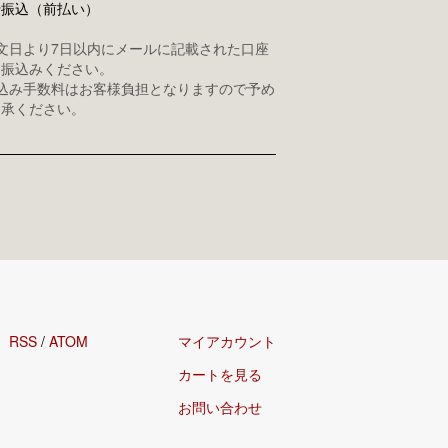
行振込（前払い）
注文日より7日以内にメールに記載された口座
お振込みください。
振込み手数料はお客様負担となりますので予め
了承ください。
RSS
/
ATOM
マイアカウント
カートを見る
お問い合わせ