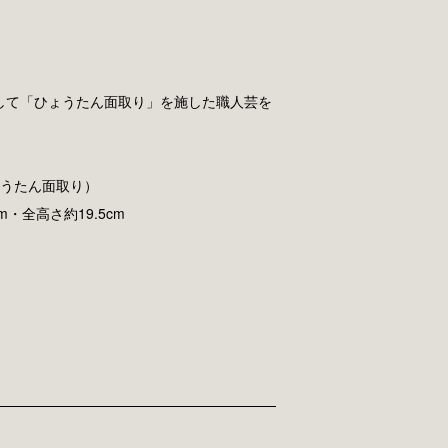
して「ひょうたん面取り」を施した職人芸を
。
ょうたん面取り）
cm・全高さ約19.5cm