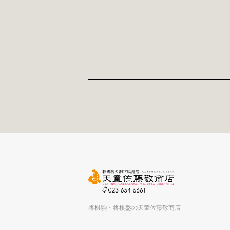
将棋駒・将棋盤の天童佐藤敬商店