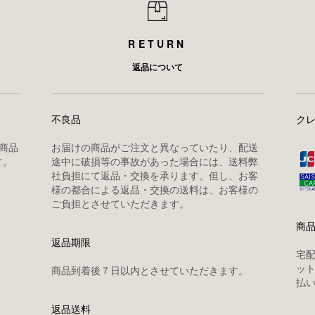
RETURN
返品について
不良品
ク
商品
お届けの商品がご注文と異なっていたり、配送
す。
途中に破損等の事故があった場合には、送料弊
社負担にて返品・交換を承ります。但し、お客
様の都合による返品・交換の送料は、お客様の
ご負担とさせていただきます。
商
返品期限
宅
ッ
商品到着後７日以内とさせていただきます。
払
返品送料