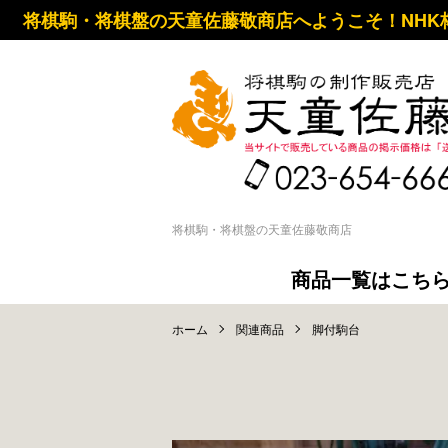
将棋駒・将棋盤の天童佐藤敬商店へようこそ！NHK
将棋駒・将棋盤の天童佐藤敬商店
商品一覧はこち
ホーム
関連商品
脚付駒台