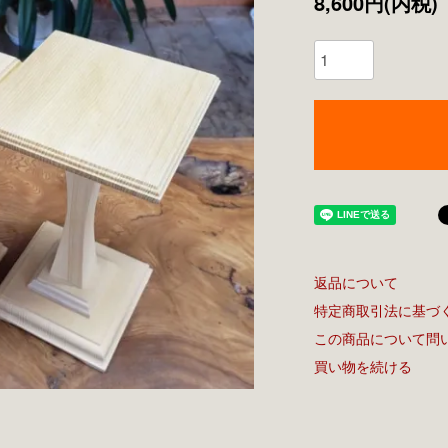
8,600円(内税)
返品について
特定商取引法に基づ
この商品について問
買い物を続ける