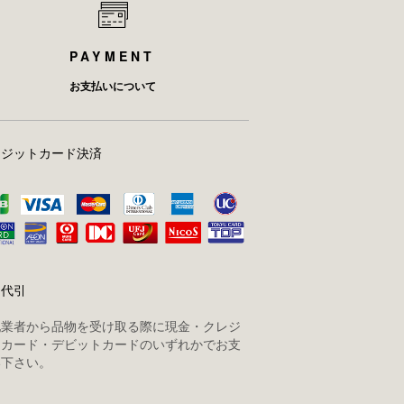
PAYMENT
お支払いについて
レジットカード決済
品代引
配業者から品物を受け取る際に現金・クレジ
トカード・デビットカードのいずれかでお支
い下さい。