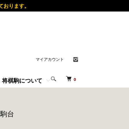
ております。
マイアカウント
＆ 将棋駒について
0
付駒台